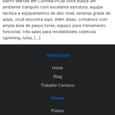
bairro Mercês em Curitiba-Pr.Se você busca um
ambiente tranquilo com excelente estrutura, equipe
técnica e equipamentos de alto nível, extensa grade de
aulas, você encontra aqui. Além disso, contamos com
ampla área de pesos livres, espaço para treinamento
funcional, três salas para modalidades coletivas
(spinning, lutas, […]
Institucional
Home
Blog
Trabalhe Conosco
Planos
Planos