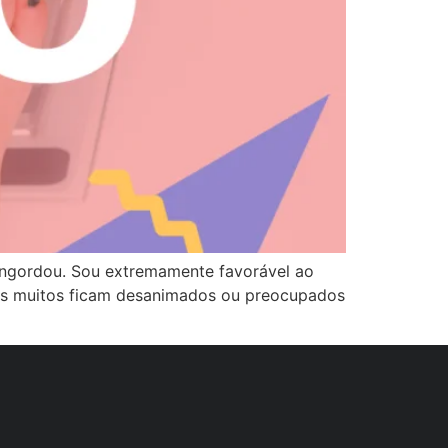
 engordou. Sou extremamente favorável ao
 mas muitos ficam desanimados ou preocupados