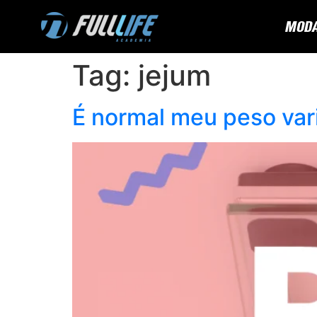
MODA
Tag:
jejum
É normal meu peso vari