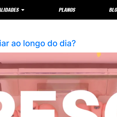
LIDADES
PLANOS
BLO
ar ao longo do dia?