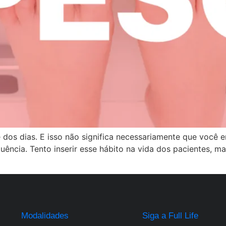
e dos dias. E isso não significa necessariamente que você
quência. Tento inserir esse hábito na vida dos pacientes,
Modalidades
Siga a Full Life