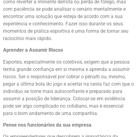
como reverter a iminente derrota ou perda de fôlego, mas
com paciência se pode analisar o cenário mentalmente e
encontrar uma solução que esteja de acordo com a sua
experiência e conhecimento. Fazer isso durante os seus
momentos de prática esportiva é uma forma de tornar seu
raciocínio mais rápido.
Aprender a Assumir Riscos
Esportes, especialmente os coletivos, exigem que a pessoa
tenha grande confiança em si mesma e aprenda a assumir
riscos. Ser o responsável por cobrar o pênalti ou, mesmo,
pegar a última bola do jogo e acertar na cesta faz com que o
indivíduo se torne mais autoconfiante e preparado para
assumir a posição de liderança. Colocar-se em evidência
pode ser algo complicado no cotidiano, mas é essencial
para o bom andamento de uma companhia.
Pense nos funcionários da sua empresa
Os empreendedores que descobrem a importância da