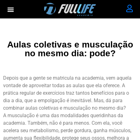
Aulas coletivas e musculação
no mesmo dia: pode?
Depois que a gente se matricula na academia, vem aquela
vontade de aproveitar todas as aulas que ela oferece. A
prática regular de exercícios traz tantos benefícios para o
dia a dia, que a empolgação é inevitável. Mas, dá para
combinar aulas coletivas e musculação no mesmo dia?
A musculação é uma das modalidades queridinhas da
academia. Também, não é para menos. Com ela, você
acelera seu metabolismo, perde gordura, ganha músculos,
aumenta sua flexibilidade, protege seus ossos, melhora a