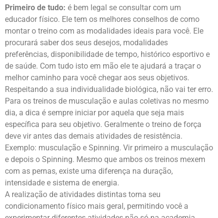
Primeiro de tudo:
é bem legal se consultar com um
educador físico. Ele tem os melhores conselhos de como
montar o treino com as modalidades ideais para você. Ele
procurará saber dos seus desejos, modalidades
preferências, disponibilidade de tempo, histórico esportivo e
de saúde. Com tudo isto em mão ele te ajudará a traçar o
melhor caminho para você chegar aos seus objetivos.
Respeitando a sua individualidade biológica, não vai ter erro.
Para os treinos de musculação e aulas coletivas no mesmo
dia, a dica é sempre iniciar por aquela que seja mais
específica para seu objetivo. Geralmente o treino de força
deve vir antes das demais atividades de resistência.
Exemplo: musculação e Spinning. Vir primeiro a musculação
e depois o Spinning. Mesmo que ambos os treinos mexem
com as pernas, existe uma diferença na duração,
intensidade e sistema de energia.
A realização de atividades distintas torna seu
condicionamento físico mais geral, permitindo você a
experimentar diferentes atividades não só na academia