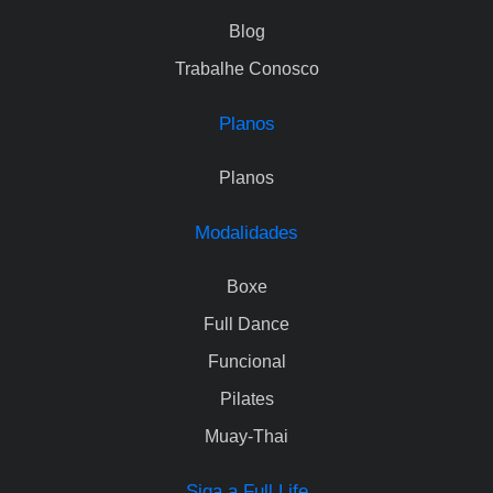
Blog
Trabalhe Conosco
Planos
Planos
Modalidades
Boxe
Full Dance
Funcional
Pilates
Muay-Thai
Siga a Full Life