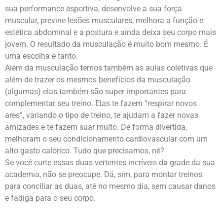
sua performance esportiva, desenvolve a sua força
muscular, previne lesões musculares, melhora a função e
estética abdominal e a postura e ainda deixa seu corpo mais
jovem. O resultado da musculação é muito bom mesmo. É
uma escolha e tanto.
Além da musculação temos também as aulas coletivas que
além de trazer os mesmos benefícios da musculação
(algumas) elas também são super importantes para
complementar seu treino. Elas te fazem “respirar novos
ares”, variando o tipo de treino, te ajudam a fazer novas
amizades e te fazem suar muito. De forma divertida,
melhoram o seu condicionamento cardiovascular com um
alto gasto calórico. Tudo que precisamos, né?
Se você curte essas duas vertentes incríveis da grade da sua
academia, não se preocupe. Dá, sim, para montar treinos
para conciliar as duas, até no mesmo dia, sem causar danos
e fadiga para o seu corpo.