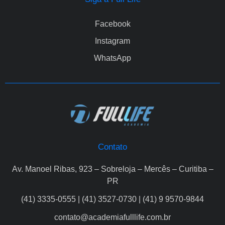
Facebook
Instagram
WhatsApp
Contato
Av. Manoel Ribas, 923 – Sobreloja – Mercês – Curitiba –
PR
(41) 3335-0555 | (41) 3527-0730 | (41) 9 9570-9844
contato@academiafulllife.com.br