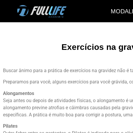
MODAL
Exercícios na gra
Buscar ânimo para a prática de exercícios na gravidez não é t
Preparamos para você, alguns exercícios para você grávida, c
Alongamentos
Seja antes ou depois de atividades físicas, o alongamento é 
alongamento previne atrofias e câimbras causadas pela gravid
específicas. A prática é muito boa para corrigir a postura, 
Pilates