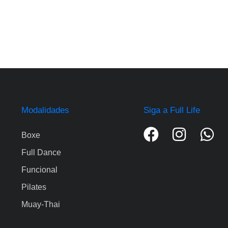
Modalidades
Siga a Full Life
Boxe
Full Dance
Funcional
Pilates
Muay-Thai