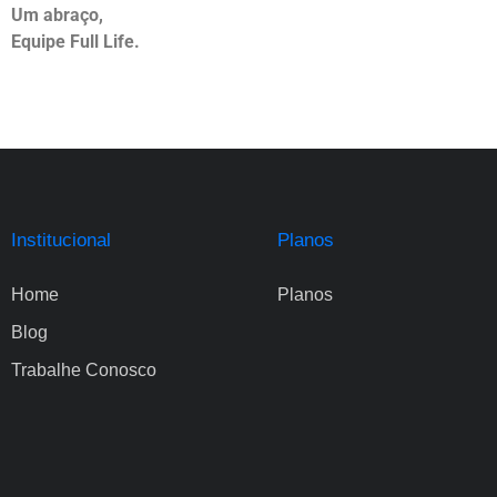
Um abraço,
Equipe Full Life.
Institucional
Planos
Home
Planos
Blog
Trabalhe Conosco