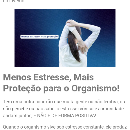
do inverno.
Menos Estresse, Mais
Proteção para o Organismo!
Tem uma outra conexão que muita gente ou não lembra, ou
não percebe ou não sabe: o estresse crônico e a imunidade
andam juntos, E NÃO É DE FORMA POSITIVA!
Quando o organismo vive sob estresse constante, ele produz