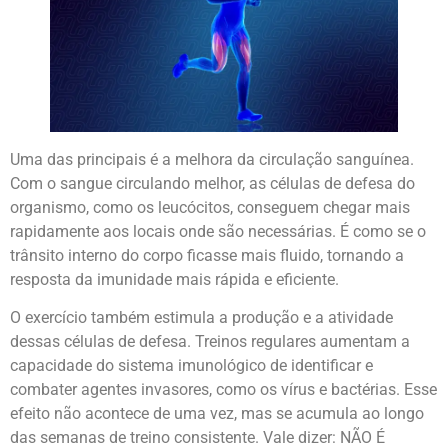
Uma das principais é a melhora da circulação sanguínea.
Com o sangue circulando melhor, as células de defesa do
organismo, como os leucócitos, conseguem chegar mais
rapidamente aos locais onde são necessárias. É como se o
trânsito interno do corpo ficasse mais fluido, tornando a
resposta da imunidade mais rápida e eficiente.
O exercício também estimula a produção e a atividade
dessas células de defesa. Treinos regulares aumentam a
capacidade do sistema imunológico de identificar e
combater agentes invasores, como os vírus e bactérias. Esse
efeito não acontece de uma vez, mas se acumula ao longo
das semanas de treino consistente. Vale dizer: NÃO É