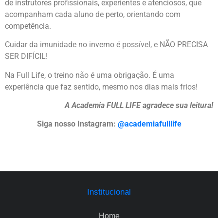
de instrutores profissionais, experientes e atenciosos, que
acompanham cada aluno de perto, orientando com
competência.
Cuidar da imunidade no inverno é possível, e NÃO PRECISA
SER DIFÍCIL!
Na Full Life, o treino não é uma obrigação. É uma
experiência que faz sentido, mesmo nos dias mais frios!
A Academia FULL LIFE agradece sua leitura!
Siga nosso Instagram:
@academiafulllife
Institucional
Home