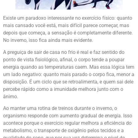
Existe um paradoxo interessante no exercício físico: quanto
mais cansado você está, mais difícil parece começar, mas
depois que começa, a sensação é completamente diferente.
No inverno, isso fica ainda mais evidente.
A preguiça de sair de casa no frio é real e faz sentido do
ponto de vista fisiológico, afinal, o corpo tende a poupar
energia quando as temperaturas caem. Mas essa lógica tem
um lado negativo: quanto mais parado o corpo fica, menor a
disposição. É um ciclo que se retroalimenta, e quem sai dele
percebe rápido como a imunidade melhora junto com o
ânimo.
Ao manter uma rotina de treinos durante o inverno, o
organismo responde com aumento gradual de energia. Isso
acontece porque o exercício regular melhora a eficiência do
metabolismo, o transporte de oxigênio pelos tecidos e a
qualidade do sono, que por sua vez determina o nível de