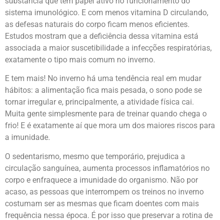
substância que tem papel ativo no funcionamento do
sistema imunológico. E com menos vitamina D circulando,
as defesas naturais do corpo ficam menos eficientes.
Estudos mostram que a deficiência dessa vitamina está
associada a maior suscetibilidade a infecções respiratórias,
exatamente o tipo mais comum no inverno.
E tem mais! No inverno há uma tendência real em mudar
hábitos: a alimentação fica mais pesada, o sono pode se
tornar irregular e, principalmente, a atividade física cai.
Muita gente simplesmente para de treinar quando chega o
frio! E é exatamente aí que mora um dos maiores riscos para
a imunidade.
O sedentarismo, mesmo que temporário, prejudica a
circulação sanguínea, aumenta processos inflamatórios no
corpo e enfraquece a imunidade do organismo. Não por
acaso, as pessoas que interrompem os treinos no inverno
costumam ser as mesmas que ficam doentes com mais
frequência nessa época. É por isso que preservar a rotina de