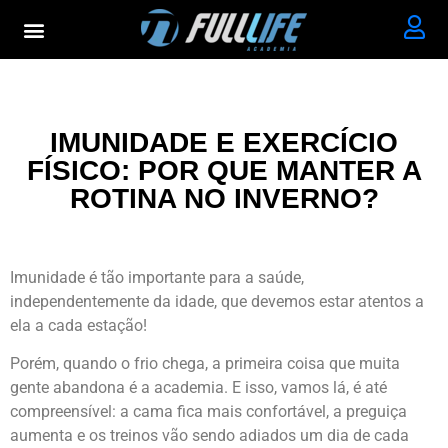
IMUNIDADE E EXERCÍCIO
FÍSICO: POR QUE MANTER A
ROTINA NO INVERNO?
Imunidade é tão importante para a saúde,
independentemente da idade, que devemos estar atentos a
ela a cada estação!
Porém, quando o frio chega, a primeira coisa que muita
gente abandona é a academia. E isso, vamos lá, é até
compreensível: a cama fica mais confortável, a preguiça
aumenta e os treinos vão sendo adiados um dia de cada