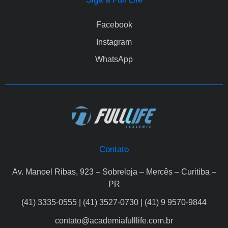
Facebook
Instagram
WhatsApp
Contato
Av. Manoel Ribas, 923 – Sobreloja – Mercês – Curitiba –
PR
(41) 3335-0555 | (41) 3527-0730 | (41) 9 9570-9844
contato@academiafulllife.com.br