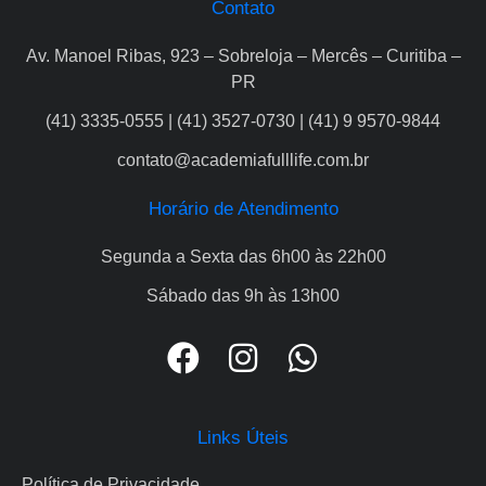
Contato
Av. Manoel Ribas, 923 – Sobreloja – Mercês – Curitiba –
PR
(41) 3335-0555 | (41) 3527-0730 | (41) 9 9570-9844
contato@academiafulllife.com.br
Horário de Atendimento
Segunda a Sexta das 6h00 às 22h00
Sábado das 9h às 13h00
Links Úteis
Política de Privacidade