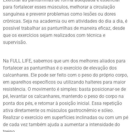
para fortalecer esses músculos, melhorar a circulação
sanguínea e prevenir problemas como lesões ou dores
crônicas. Seja na academia ou em atividades do dia a dia, é
possível trabalhar as panturrilhas de maneira eficaz, desde
que os exercícios sejam realizados com técnica e
supervisão.
Na FULL LIFE, sabemos que um dos melhores aliados para
fortalecer as panturrilhas é o exercício de elevação dos
calcanhares. Ele pode ser feito com o peso do próprio corpo,
em aparelhos específicos ou utilizando halteres para maior
resistência. O movimento é simples: basta posicionar-se de
pé, levantar os calcanhares, mantendo o peso do corpo na
ponta dos pés, e retornar à posição inicial. Essa repetição
ativa diretamente os músculos gastrocnêmio e sóleo.
Realizar o exercício em superfícies inclinadas ou com um pé
de cada vez também ajuda a aumentar a intensidade do
treino.