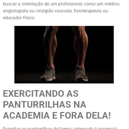
buscar a orientação de um profissional, como um médico
angiologista ou cirurgião vascular, fisioterapeuta ou
educador físico.
EXERCITANDO AS
PANTURRILHAS NA
ACADEMIA E FORA DELA!
Exercitar as panturrilhas de forma adequada é essencial