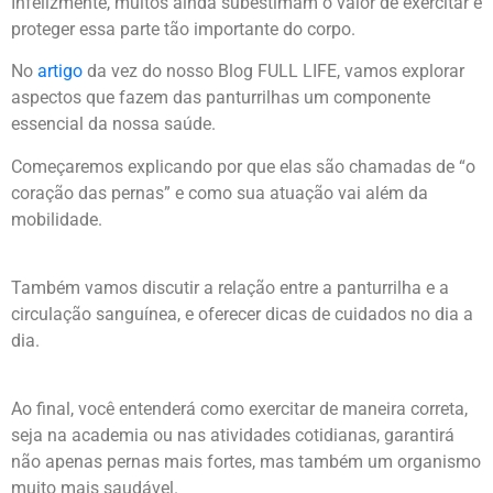
Infelizmente, muitos ainda subestimam o valor de exercitar e
proteger essa parte tão importante do corpo.
No
artigo
da vez do nosso Blog FULL LIFE, vamos explorar
aspectos que fazem das panturrilhas um componente
essencial da nossa saúde.
Começaremos explicando por que elas são chamadas de “o
coração das pernas” e como sua atuação vai além da
mobilidade.
Também vamos discutir a relação entre a panturrilha e a
circulação sanguínea, e oferecer dicas de cuidados no dia a
dia.
Ao final, você entenderá como exercitar de maneira correta,
seja na academia ou nas atividades cotidianas, garantirá
não apenas pernas mais fortes, mas também um organismo
muito mais saudável.