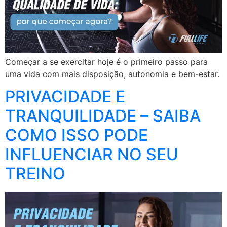
Começar a se exercitar hoje é o primeiro passo para
uma vida com mais disposição, autonomia e bem-estar.
PRIVACIDADE E
TRANQUILIDADE – SAIBA
COMO ISSO PODE
INFLUENCIAR NO SEU
TREINO