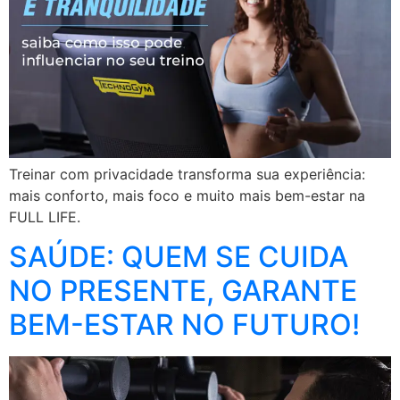
Treinar com privacidade transforma sua experiência:
mais conforto, mais foco e muito mais bem-estar na
FULL LIFE.
SAÚDE: QUEM SE CUIDA
NO PRESENTE, GARANTE
BEM-ESTAR NO FUTURO!