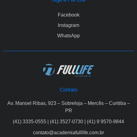
Facebook
Instagram
WhatsApp
Contato
Av. Manoel Ribas, 923 – Sobreloja – Mercês – Curitiba –
PR
(41) 3335-0555 | (41) 3527-0730 | (41) 9 9570-9844
contato@academiafulllife.com.br