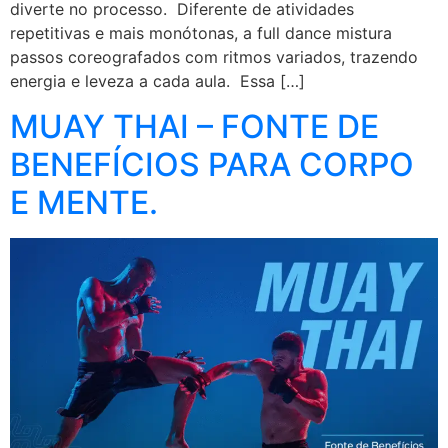
diverte no processo. Diferente de atividades
repetitivas e mais monótonas, a full dance mistura
passos coreografados com ritmos variados, trazendo
energia e leveza a cada aula. Essa […]
MUAY THAI – FONTE DE
BENEFÍCIOS PARA CORPO
E MENTE.