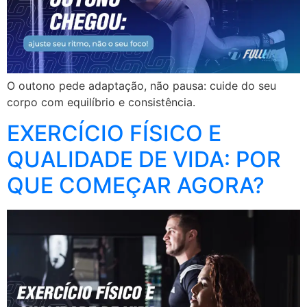
O outono pede adaptação, não pausa: cuide do seu
corpo com equilíbrio e consistência.
EXERCÍCIO FÍSICO E
QUALIDADE DE VIDA: POR
QUE COMEÇAR AGORA?