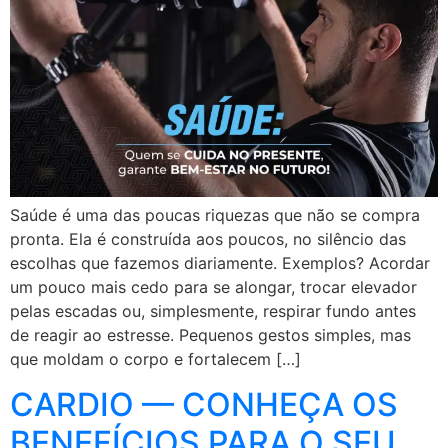
Saúde é uma das poucas riquezas que não se compra
pronta. Ela é construída aos poucos, no silêncio das
escolhas que fazemos diariamente. Exemplos? Acordar
um pouco mais cedo para se alongar, trocar elevador
pelas escadas ou, simplesmente, respirar fundo antes
de reagir ao estresse. Pequenos gestos simples, mas
que moldam o corpo e fortalecem […]
CARDIO — CONHEÇA OS
BENEFÍCIOS PARA O SEU