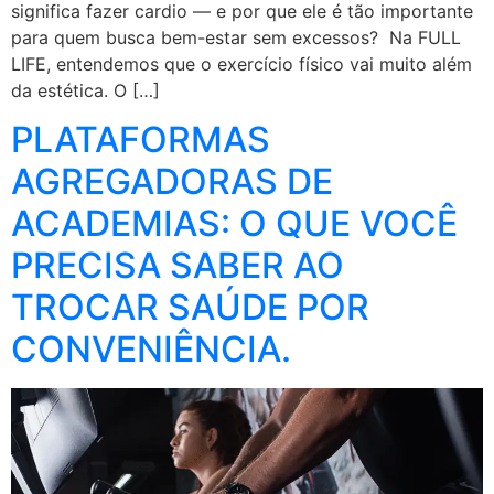
significa fazer cardio — e por que ele é tão importante
para quem busca bem-estar sem excessos? Na FULL
LIFE, entendemos que o exercício físico vai muito além
da estética. O […]
PLATAFORMAS
AGREGADORAS DE
ACADEMIAS: O QUE VOCÊ
PRECISA SABER AO
TROCAR SAÚDE POR
CONVENIÊNCIA.