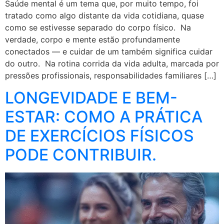
Saúde mental é um tema que, por muito tempo, foi
tratado como algo distante da vida cotidiana, quase
como se estivesse separado do corpo físico. Na
verdade, corpo e mente estão profundamente
conectados — e cuidar de um também significa cuidar
do outro. Na rotina corrida da vida adulta, marcada por
pressões profissionais, responsabilidades familiares […]
LONGEVIDADE E BEM-
ESTAR: COMO A PRÁTICA
DE EXERCÍCIOS FÍSICOS
PODE CONTRIBUIR.