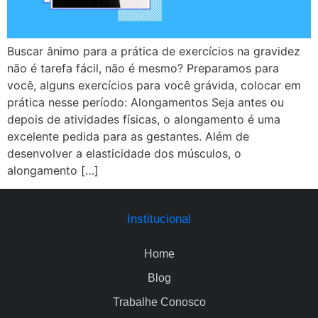
Buscar ânimo para a prática de exercícios na gravidez
não é tarefa fácil, não é mesmo? Preparamos para
você, alguns exercícios para você grávida, colocar em
prática nesse período: Alongamentos Seja antes ou
depois de atividades físicas, o alongamento é uma
excelente pedida para as gestantes. Além de
desenvolver a elasticidade dos músculos, o
alongamento […]
Institucional
Home
Blog
Trabalhe Conosco