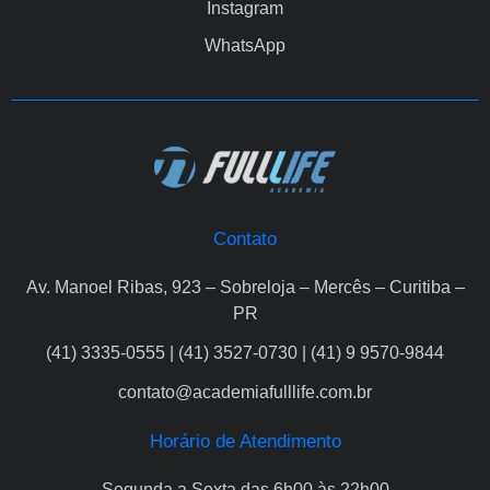
Instagram
WhatsApp
Contato
Av. Manoel Ribas, 923 – Sobreloja – Mercês – Curitiba –
PR
(41) 3335-0555 | (41) 3527-0730 | (41) 9 9570-9844
contato@academiafulllife.com.br
Horário de Atendimento
Segunda a Sexta das 6h00 às 22h00