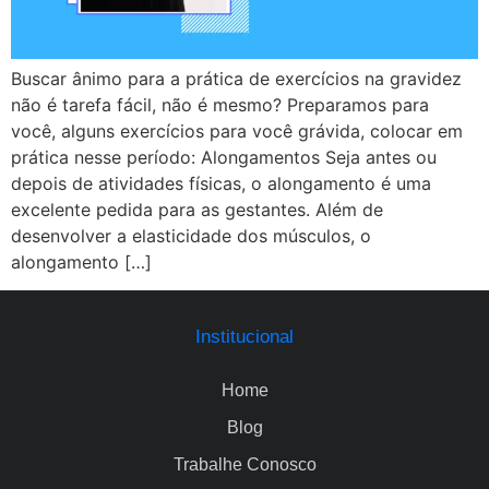
Buscar ânimo para a prática de exercícios na gravidez
não é tarefa fácil, não é mesmo? Preparamos para
você, alguns exercícios para você grávida, colocar em
prática nesse período: Alongamentos Seja antes ou
depois de atividades físicas, o alongamento é uma
excelente pedida para as gestantes. Além de
desenvolver a elasticidade dos músculos, o
alongamento […]
Institucional
Home
Blog
Trabalhe Conosco