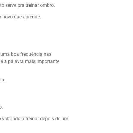
o serve pra treinar ombro.
o novo que aprende.
r uma boa frequência nas
 é a palavra mais importante
ia.
o.
 voltando a treinar depois de um