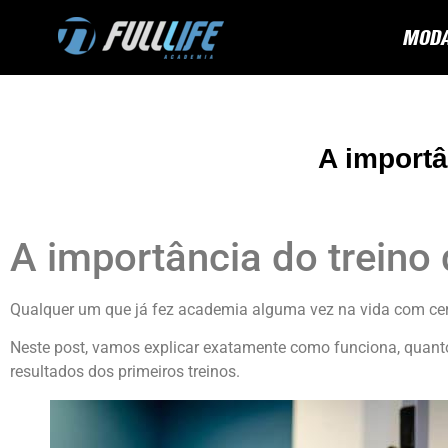
MODA
A importâ
A importância do treino
Qualquer um que já fez academia alguma vez na vida com cert
Neste post, vamos explicar exatamente como funciona, quanto
resultados dos primeiros treinos.