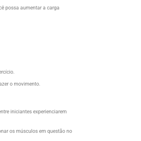
você possa aumentar a carga
rcício.
fazer o movimento.
ntre iniciantes experienciarem
exionar os músculos em questão no