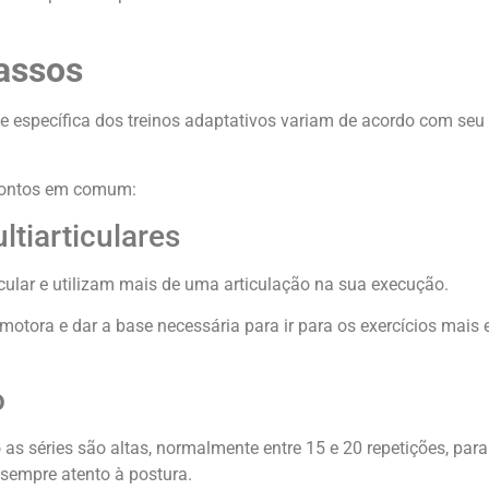
passos
rte específica dos treinos adaptativos variam de acordo com seu
 pontos em comum:
tiarticulares
ular e utilizam mais de uma articulação na sua execução.
motora e dar a base necessária para ir para os exercícios mais 
o
as séries são altas, normalmente entre 15 e 20 repetições, par
sempre atento à postura.