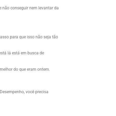
e não conseguir nem levantar da
passo para que isso não seja tão
stá lá está em busca de
o melhor do que eram ontem.
u Desempenho, você precisa