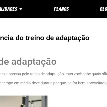
LIDADES
PLANOS
BLO
ncia do treino de adaptação
 de adaptação
eza passou pelo treino de adaptação, mas você sabe quais são
 tempo em média deve durar e por que, se for bem aproveitado,