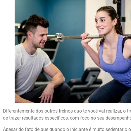
Diferentemente dos outros treinos quo te você vai realizar, o 
de trazer resultados específicos, com foco no seu desempenh
Apesar do fato de que quando o iniciante é muito sedentário 