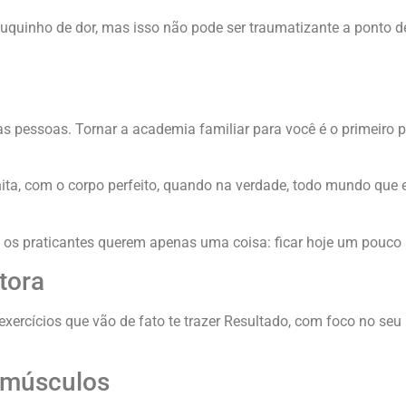
quinho de dor, mas isso não pode ser traumatizante a ponto d
as pessoas. Tornar a academia familiar para você é o primeiro 
ta, com o corpo perfeito, quando na verdade, todo mundo que e
os os praticantes querem apenas uma coisa: ficar hoje um pouc
tora
xercícios que vão de fato te trazer Resultado, com foco no se
 músculos