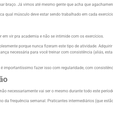
inar braço. Já vimos até mesmo gente que acha que agachament
tica qual músculo deve estar sendo trabalhado em cada exercíci
r em vir pra academia e não se intimide com os exercícios.
esmente porque nunca fizeram este tipo de atividade. Adquiri
ança necessária para você treinar com consistência (aliás, esta
 é importantíssimo fazer isso com regularidade, com consistênc
ão
não necessariamente vai ser o mesmo durante todo este períod
 da frequência semanal. Praticantes intermediários (que estão