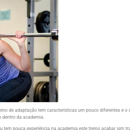
treino de adaptação tem características um pouco diferentes e o
o dentro da academia.
ou tem pouca experiência na academia este treino acabar sim tra