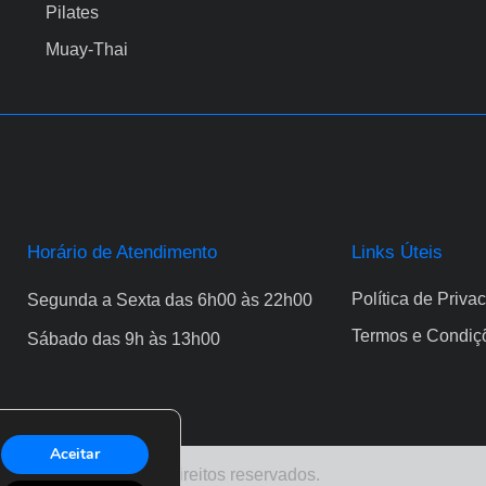
Pilates
Muay-Thai
Horário de Atendimento
Links Úteis
Política de Priva
Segunda a Sexta das 6h00 às 22h00
Termos e Condiç
Sábado das 9h às 13h00
Aceitar
FE ® 2026. Todos os direitos reservados.