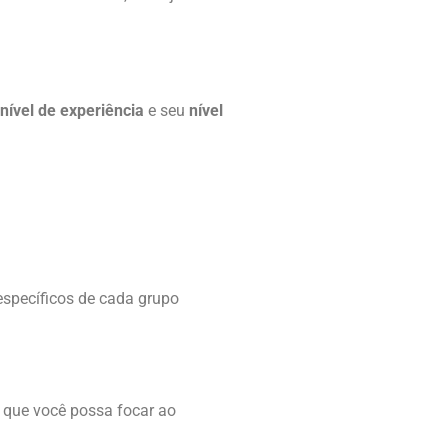
nível de experiência
e seu
nível
específicos de cada grupo
a que você possa focar ao