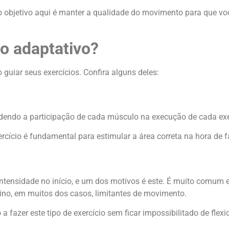
, o objetivo aqui é manter a qualidade do movimento para que 
no adaptativo?
 guiar seus exercícios. Confira alguns deles:
dendo a participação de cada músculo na execução de cada exe
cício é fundamental para estimular a área correta na hora de 
tensidade no início, e um dos motivos é este. É muito comum e
ino, em muitos dos casos, limitantes de movimento.
 a fazer este tipo de exercício sem ficar impossibilitado de fl