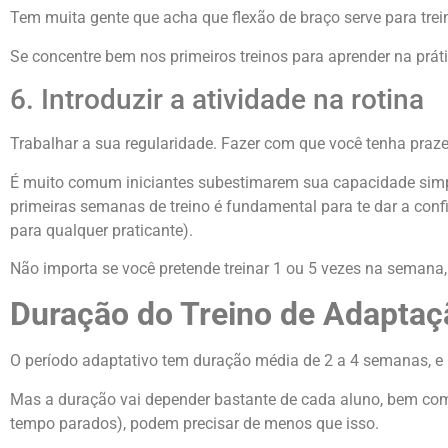
Tem muita gente que acha que flexão de braço serve para tre
Se concentre bem nos primeiros treinos para aprender na prá
6. Introduzir a atividade na rotina
Trabalhar a sua regularidade. Fazer com que você tenha praze
É muito comum iniciantes subestimarem sua capacidade simpl
primeiras semanas de treino é fundamental para te dar a confi
para qualquer praticante).
Não importa se você pretende treinar 1 ou 5 vezes na semana,
Duração do Treino de Adaptaç
O período adaptativo tem duração média de 2 a 4 semanas, e 
Mas a duração vai depender bastante de cada aluno, bem como
tempo parados), podem precisar de menos que isso.